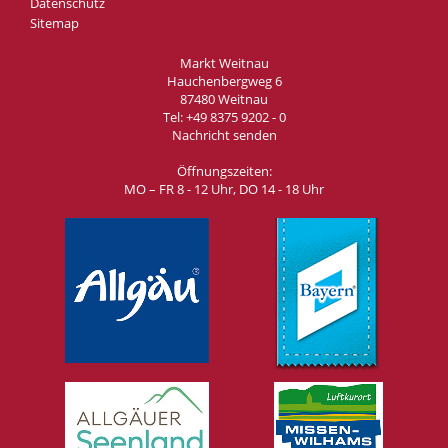
Datenschutz
Sitemap
Markt Weitnau
Hauchenbergweg 6
87480 Weitnau
Tel:
+49 8375 9202 - 0
Nachricht senden
Öffnungszeiten:
MO – FR 8 - 12 Uhr, DO 14 - 18 Uhr