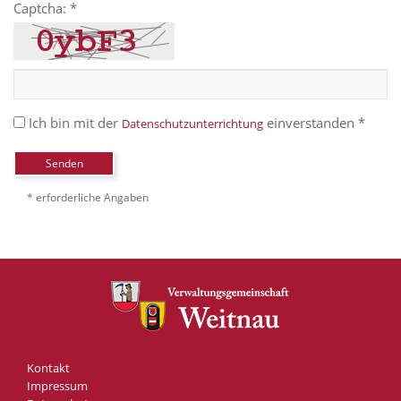
Captcha: *
Ich bin mit der
einverstanden *
Datenschutzunterrichtung
Senden
* erforderliche Angaben
Kontakt
Impressum