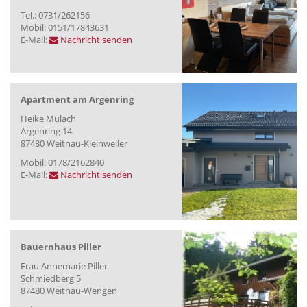
Tel.: 0731/262156
Mobil: 0151/17843631
E-Mail:
Nachricht senden
Apartment am Argenring
Heike Mulach
Argenring 14
87480 Weitnau-Kleinweiler
Mobil: 0178/2162840
E-Mail:
Nachricht senden
Bauernhaus Piller
Frau Annemarie Piller
Schmiedberg 5
87480 Weitnau-Wengen