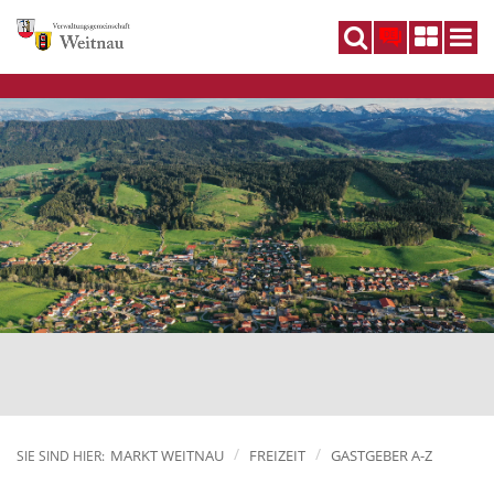
DE
MARKT WEITNAU
FREIZEIT
GASTGEBER A-Z
SIE SIND HIER: