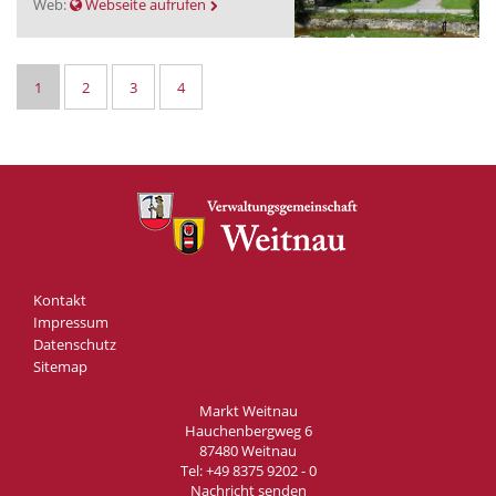
Web:
Webseite aufrufen
1
2
3
4
Kontakt
Impressum
Datenschutz
Sitemap
Markt Weitnau
Hauchenbergweg 6
87480 Weitnau
Tel:
+49 8375 9202 - 0
Nachricht senden