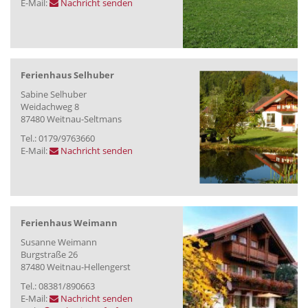
E-Mail:
Nachricht senden
Ferienhaus Selhuber
Sabine Selhuber
Weidachweg 8
87480 Weitnau-Seltmans
Tel.: 0179/9763660
E-Mail:
Nachricht senden
Ferienhaus Weimann
Susanne Weimann
Burgstraße 26
87480 Weitnau-Hellengerst
Tel.: 08381/890663
E-Mail:
Nachricht senden