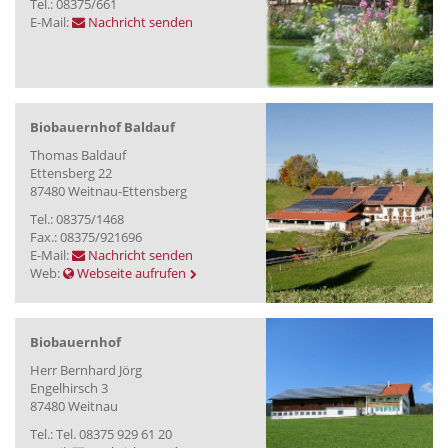
Tel.: 08375/661
E-Mail:
Nachricht senden
Biobauernhof Baldauf
Thomas Baldauf
Ettensberg 22
87480 Weitnau-Ettensberg
Tel.: 08375/1468
Fax.: 08375/921696
E-Mail:
Nachricht senden
Web:
Webseite aufrufen
Biobauernhof
Herr Bernhard Jörg
Engelhirsch 3
87480 Weitnau
Tel.: Tel. 08375 929 61 20