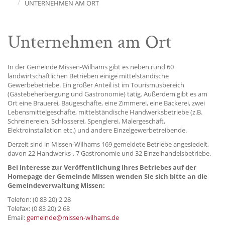
UNTERNEHMEN AM ORT
Unternehmen am Ort
In der Gemeinde Missen-Wilhams gibt es neben rund 60
landwirtschaftlichen Betrieben einige mittelständische
Gewerbebetriebe. Ein großer Anteil ist im Tourismusbereich
(Gästebeherbergung und Gastronomie) tätig. Außerdem gibt es am
Ort eine Brauerei, Baugeschäfte, eine Zimmerei, eine Bäckerei, zwei
Lebensmittelgeschäfte, mittelständische Handwerksbetriebe (z.B.
Schreinereien, Schlosserei, Spenglerei, Malergeschäft,
Elektroinstallation etc.) und andere Einzelgewerbetreibende.
Derzeit sind in Missen-Wilhams 169 gemeldete Betriebe angesiedelt,
davon 22 Handwerks-, 7 Gastronomie und 32 Einzelhandelsbetriebe.
Bei Interesse zur Veröffentlichung Ihres Betriebes auf der
Homepage der Gemeinde Missen wenden Sie sich bitte an die
Gemeindeverwaltung Missen:
Telefon: (0 83 20) 2 28
Telefax: (0 83 20) 2 68
Email:
gemeinde@missen-wilhams.de