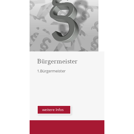
Bürgermeister
1.Bürgermeister
weitere Infos