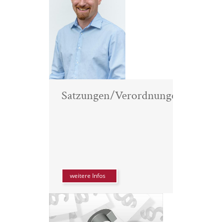
Satzungen/Verordnungen
weitere Infos