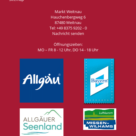
Markt Weitnau
Hauchenbergweg 6
87480 Weitnau
Tel:
+49 8375 9202 - 0
Nachricht senden
Öffnungszeiten:
MO – FR 8 - 12 Uhr, DO 14 - 18 Uhr