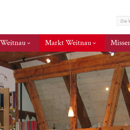
 Weitnau
Markt Weitnau
Misse