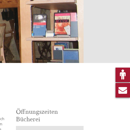
Öffnungszeiten
Bücherei
ich
Am
e