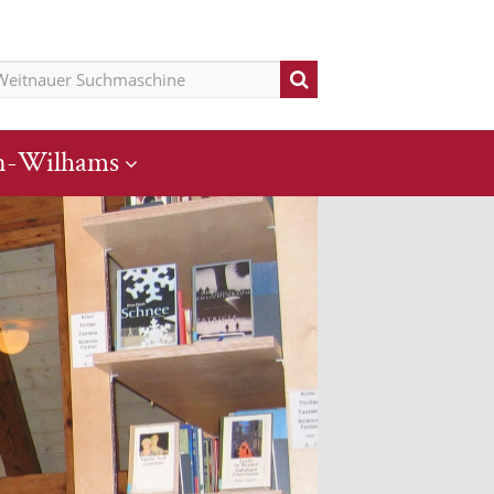
n-Wilhams