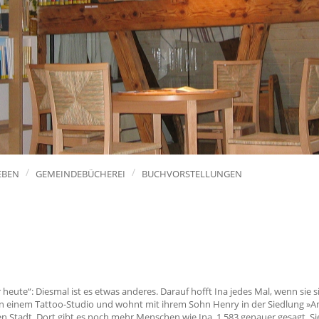
EBEN
GEMEINDEBÜCHEREI
BUCHVORSTELLUNGEN
eute“: Diesmal ist es etwas anderes. Darauf hofft Ina jedes Mal, wenn sie s
et in einem Tattoo-Studio und wohnt mit ihrem Sohn Henry in der Siedlung »
 Stadt. Dort gibt es noch mehr Menschen wie Ina, 1.583 genauer gesagt. Si