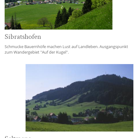
Sibratshofen
Schmucke Bauernhöfe machen Lust auf Landleben. Ausgangspunkt
zum Wandergebiet "Auf der Kugel".