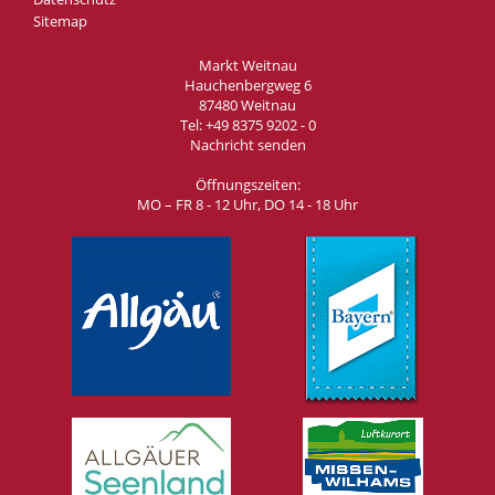
Sitemap
Markt Weitnau
Hauchenbergweg 6
87480 Weitnau
Tel:
+49 8375 9202 - 0
Nachricht senden
Öffnungszeiten:
MO – FR 8 - 12 Uhr, DO 14 - 18 Uhr