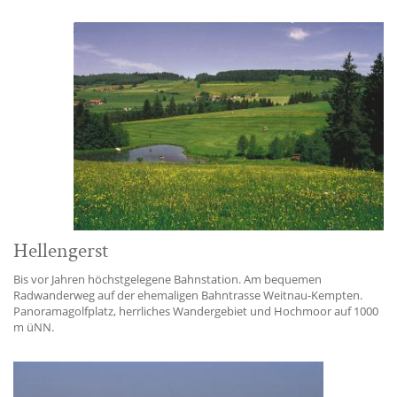
Hellengerst
Bis vor Jahren höchstgelegene Bahnstation. Am bequemen
Radwanderweg auf der ehemaligen Bahntrasse Weitnau-Kempten.
Panoramagolfplatz, herrliches Wandergebiet und Hochmoor auf 1000
m üNN.