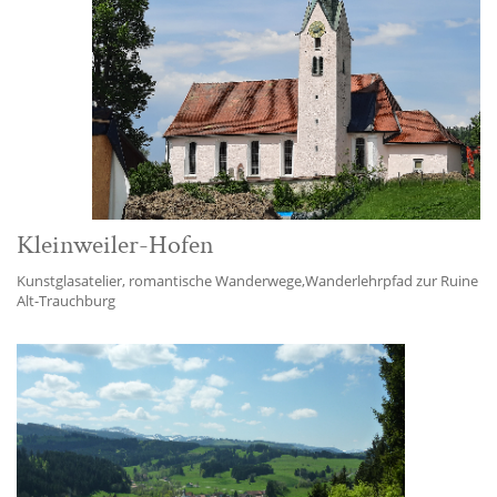
Kleinweiler-Hofen
Kunstglasatelier, romantische Wanderwege,Wanderlehrpfad zur Ruine
Alt-Trauchburg