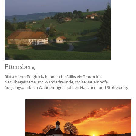
Ettensberg
Bildschöner Bergblick, himmlische Stille, ein Traum für
Naturbegeisterte und Wanderfreunde, stolze Bauernhöfe,
Ausgangspunkt zu Wanderungen auf den Hauchen- und Stoffelberg.