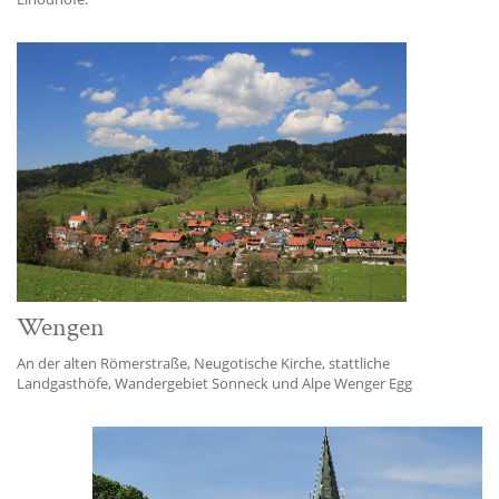
Wengen
An der alten Römerstraße, Neugotische Kirche, stattliche
Landgasthöfe, Wandergebiet Sonneck und Alpe Wenger Egg