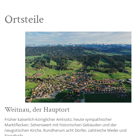
Ortsteile
Weitnau, der Hauptort
Früher kaiserlich-königlicher Amtssitz, heute sympathischer
Marktflecken. Sehenswert mit historischen Gebäuden und der
neugotischen Kirche. Rundherum acht Dörfer, zahlreiche Weiler und
Einödhöfe.