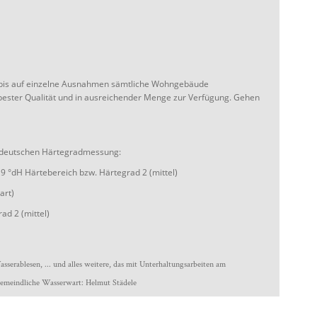
bis auf einzelne Ausnahmen sämtliche Wohngebäude
 bester Qualität und in ausreichender Menge zur Verfügung. Gehen
 deutschen Härtegradmessung:
9 °dH Härtebereich bzw. Härtegrad 2 (mittel)
art)
ad 2 (mittel)
erablesen, ... und alles weitere, das mit Unterhaltungsarbeiten am
gemeindliche Wasserwart: Helmut Städele