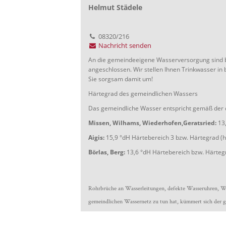
Helmut Städele
08320/216
Nachricht senden
An die gemeindeeigene Wasserversorgung sind 
angeschlossen. Wir stellen Ihnen Trinkwasser in
Sie sorgsam damit um!
Härtegrad des gemeindlichen Wassers
Das gemeindliche Wasser entspricht gemäß der
Missen, Wilhams, Wiederhofen,Geratsried:
13,
Aigis:
15,9 °dH Härtebereich 3 bzw. Härtegrad (h
Börlas, Berg:
13,6 °dH Härtebereich bzw. Härtegr
Rohrbrüche an Wasserleitungen, defekte Wasseruhren, Wass
gemeindlichen Wassernetz zu tun hat, kümmert sich der 