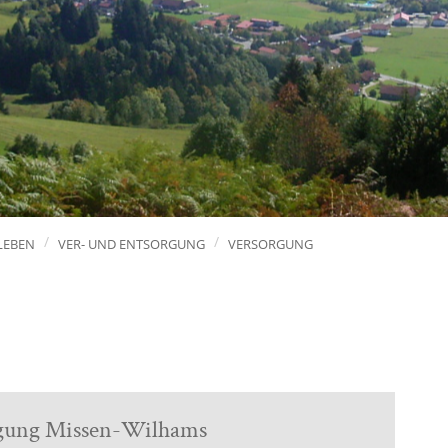
LEBEN
VER- UND ENTSORGUNG
VERSORGUNG
gung Missen-Wilhams