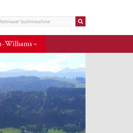
n-Wilhams