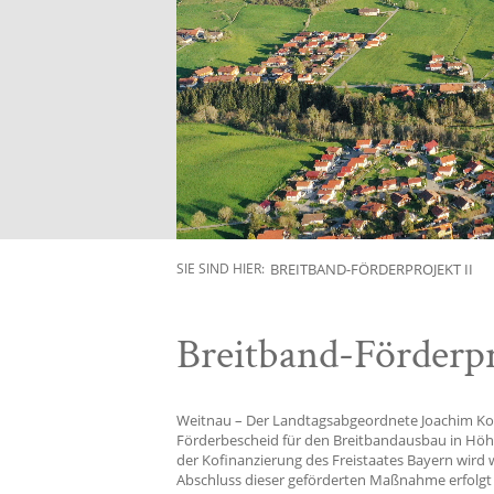
BREITBAND-FÖRDERPROJEKT II
SIE SIND HIER:
Breitband-Förderpr
Weitnau – Der Landtagsabgeordnete Joachim Ko
Förderbescheid für den Breitbandausbau in Hö
der Kofinanzierung des Freistaates Bayern wird
Abschluss dieser geförderten Maßnahme erfolgt