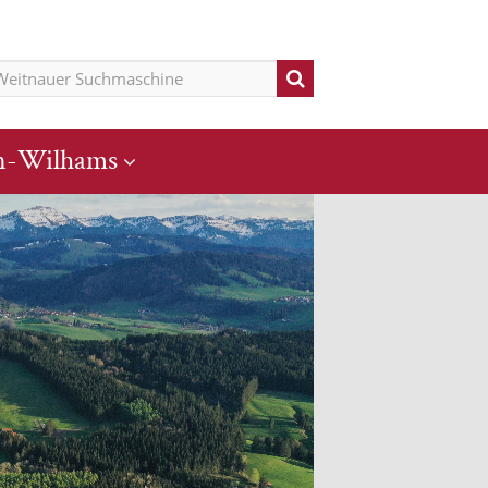
n-Wilhams