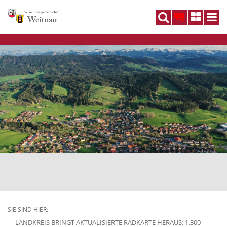
DE
SIE SIND HIER:
LANDKREIS BRINGT AKTUALISIERTE RADKARTE HERAUS: 1.300