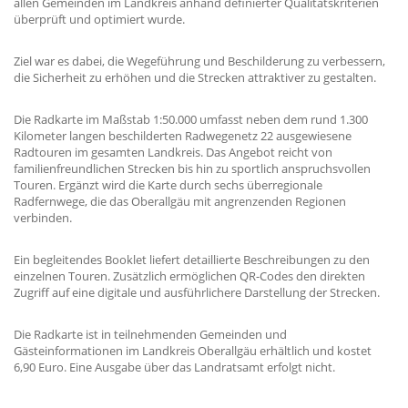
allen Gemeinden im Landkreis anhand definierter Qualitätskriterien
überprüft und optimiert wurde.
Ziel war es dabei, die Wegeführung und Beschilderung zu verbessern,
die Sicherheit zu erhöhen und die Strecken attraktiver zu gestalten.
Die Radkarte im Maßstab 1:50.000 umfasst neben dem rund 1.300
Kilometer langen beschilderten Radwegenetz 22 ausgewiesene
Radtouren im gesamten Landkreis. Das Angebot reicht von
familienfreundlichen Strecken bis hin zu sportlich anspruchsvollen
Touren. Ergänzt wird die Karte durch sechs überregionale
Radfernwege, die das Oberallgäu mit angrenzenden Regionen
verbinden.
Ein begleitendes Booklet liefert detaillierte Beschreibungen zu den
einzelnen Touren. Zusätzlich ermöglichen QR-Codes den direkten
Zugriff auf eine digitale und ausführlichere Darstellung der Strecken.
Die Radkarte ist in teilnehmenden Gemeinden und
Gästeinformationen im Landkreis Oberallgäu erhältlich und kostet
6,90 Euro. Eine Ausgabe über das Landratsamt erfolgt nicht.