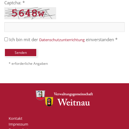
Captcha: *
Ich bin mit der
einverstanden *
Datenschutzunterrichtung
Senden
* erforderliche Angaben
Kontakt
Impressum