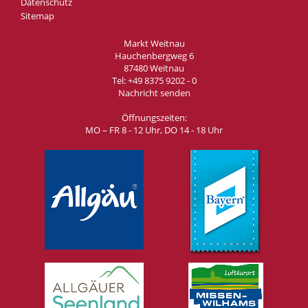
Datenschutz
Sitemap
Markt Weitnau
Hauchenbergweg 6
87480 Weitnau
Tel:
+49 8375 9202 - 0
Nachricht senden
Öffnungszeiten:
MO – FR 8 - 12 Uhr, DO 14 - 18 Uhr