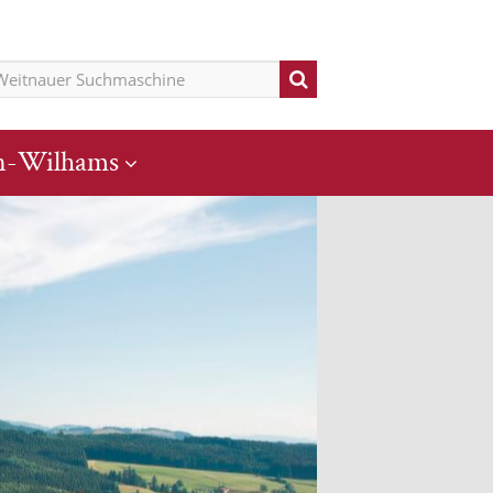
n-Wilhams