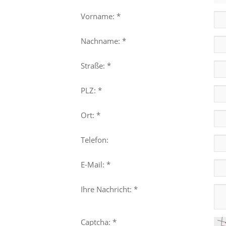
Vorname: *
Nachname: *
Straße: *
PLZ: *
Ort: *
Telefon:
E-Mail: *
Ihre Nachricht: *
Captcha: *