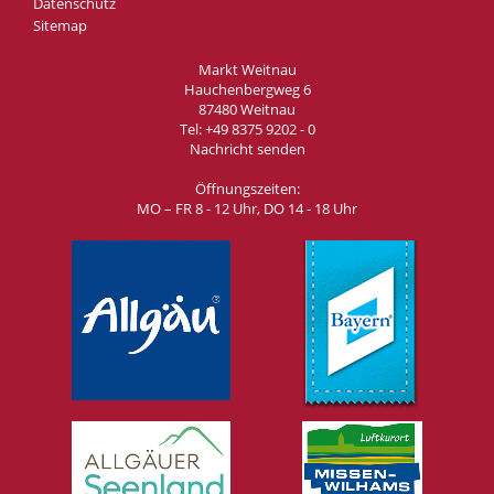
Datenschutz
Sitemap
Markt Weitnau
Hauchenbergweg 6
87480 Weitnau
Tel:
+49 8375 9202 - 0
Nachricht senden
Öffnungszeiten:
MO – FR 8 - 12 Uhr, DO 14 - 18 Uhr