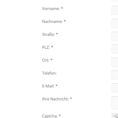
Vorname: *
Nachname: *
Straße: *
PLZ: *
Ort: *
Telefon:
E-Mail: *
Ihre Nachricht: *
Captcha: *