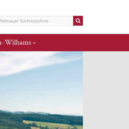
n-Wilhams