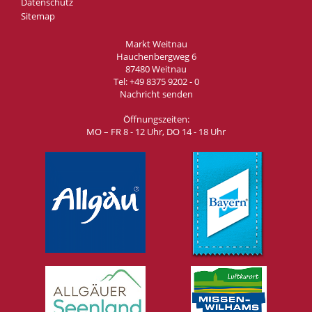
Datenschutz
Sitemap
Markt Weitnau
Hauchenbergweg 6
87480 Weitnau
Tel:
+49 8375 9202 - 0
Nachricht senden
Öffnungszeiten:
MO – FR 8 - 12 Uhr, DO 14 - 18 Uhr