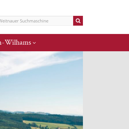
n-Wilhams