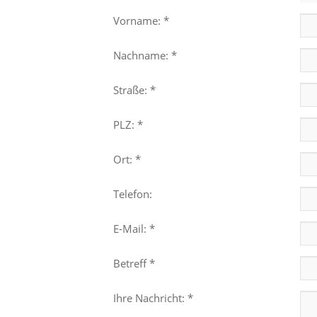
Vorname: *
Nachname: *
Straße: *
PLZ: *
Ort: *
Telefon:
E-Mail: *
Betreff *
Ihre Nachricht: *