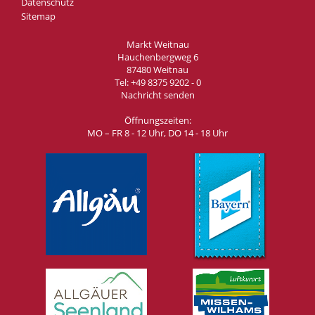
Datenschutz
Sitemap
Markt Weitnau
Hauchenbergweg 6
87480 Weitnau
Tel:
+49 8375 9202 - 0
Nachricht senden
Öffnungszeiten:
MO – FR 8 - 12 Uhr, DO 14 - 18 Uhr