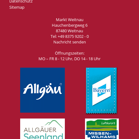
Datenschutz
Sitemap
Markt Weitnau
Hauchenbergweg 6
87480 Weitnau
Tel:
+49 8375 9202 - 0
Nachricht senden
Öffnungszeiten:
MO – FR 8 - 12 Uhr, DO 14 - 18 Uhr