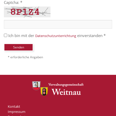
Captcha: *
Ich bin mit der
einverstanden *
Datenschutzunterrichtung
Senden
* erforderliche Angaben
Kontakt
Impressum