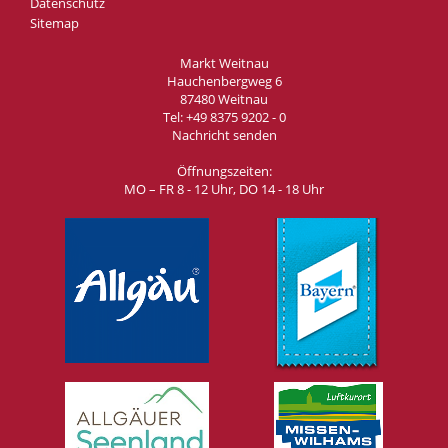
Datenschutz
Sitemap
Markt Weitnau
Hauchenbergweg 6
87480 Weitnau
Tel:
+49 8375 9202 - 0
Nachricht senden
Öffnungszeiten:
MO – FR 8 - 12 Uhr, DO 14 - 18 Uhr