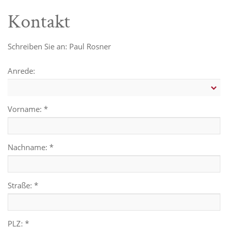
Kontakt
Schreiben Sie an: Paul Rosner
Anrede:
Vorname: *
Nachname: *
Straße: *
PLZ: *